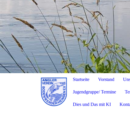
Startseite
Vorstand
Uns
Jugendgruppe/ Termine
Te
Dies und Das mit KI
Kont