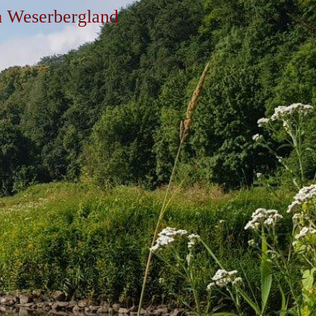
 Weserbergland