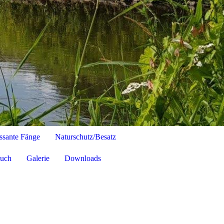
essante Fänge
Naturschutz/Besatz
buch
Galerie
Downloads