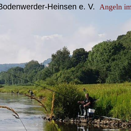
 Bodenwerder-Heinsen e. V.
Angeln im