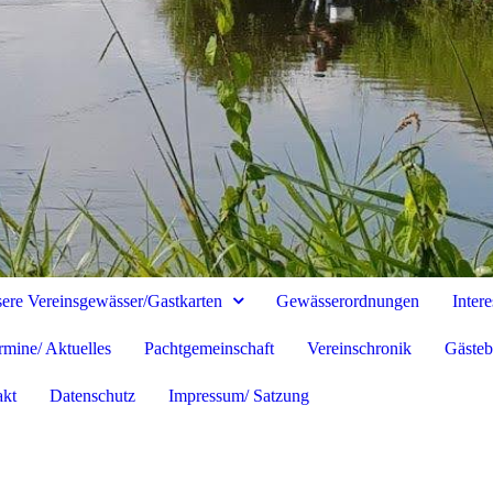
ere Vereinsgewässer/Gastkarten
Gewässerordnungen
Inter
rmine/ Aktuelles
Pachtgemeinschaft
Vereinschronik
Gäste
akt
Datenschutz
Impressum/ Satzung