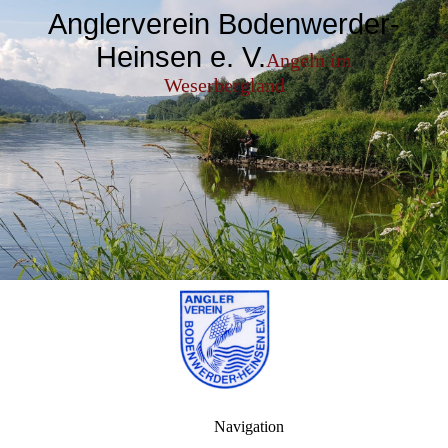
Anglerverein Bodenwerder-
Heinsen e. V.
Angeln im
Weserbergland
Navigation