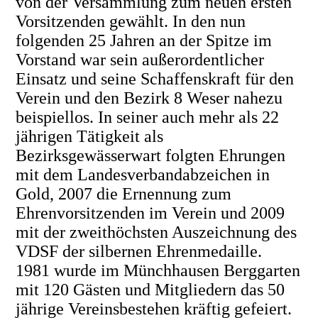
von der Versammlung zum neuen ersten
Vorsitzenden gewählt. In den nun
folgenden 25 Jahren an der Spitze im
Vorstand war sein außerordentlicher
Einsatz und seine Schaffenskraft für den
Verein und den Bezirk 8 Weser nahezu
beispiellos. In seiner auch mehr als 22
jährigen Tätigkeit als
Bezirksgewässerwart folgten Ehrungen
mit dem Landesverbandabzeichen in
Gold, 2007 die Ernennung zum
Ehrenvorsitzenden im Verein und 2009
mit der zweithöchsten Auszeichnung des
VDSF der silbernen Ehrenmedaille.
1981 wurde im Münchhausen Berggarten
mit 120 Gästen und Mitgliedern das 50
jährige Vereinsbestehen kräftig gefeiert.