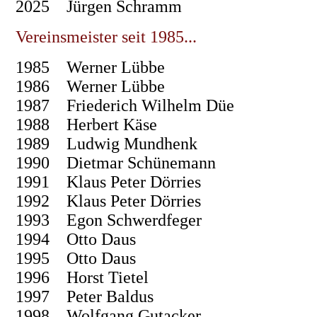
2025 Jürgen Schramm
Vereinsmeister seit 1985...
1985 Werner Lübbe
1986 Werner Lübbe
1987 Friederich Wilhelm Düe
1988 Herbert Käse
1989 Ludwig Mundhenk
1990 Dietmar Schünemann
1991 Klaus Peter Dörries
1992 Klaus Peter Dörries
1993 Egon Schwerdfeger
1994 Otto Daus
1995 Otto Daus
1996 Horst Tietel
1997 Peter Baldus
1998 Wolfgang Gutacker