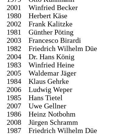
2001 Winfried Becker
1980 Herbert Käse
2002 Frank Kalitzke
1981 Günther Pöting
2003 Francesco Birardi
1982 Friedrich Wilhelm Düe
2004 Dr. Hans König
1983 Winfried Heine
2005 Waldemar Jäger
1984 Klaus Gehrke
2006 Ludwig Weper
1985 Hans Tietel
2007 Uwe Gellner
1986 Heinz Notbohm
2008 Jürgen Schramm
1987 Friedrich Wilhelm Düe