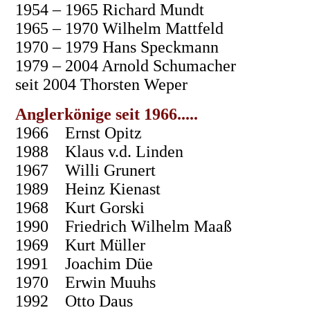
1954 – 1965 Richard Mundt
1965 – 1970 Wilhelm Mattfeld
1970 – 1979 Hans Speckmann
1979 – 2004 Arnold Schumacher
seit 2004 Thorsten Weper
Anglerkönige seit 1966.....
1966 Ernst Opitz
1988 Klaus v.d. Linden
1967 Willi Grunert
1989 Heinz Kienast
1968 Kurt Gorski
1990 Friedrich Wilhelm Maaß
1969 Kurt Müller
1991 Joachim Düe
1970 Erwin Muuhs
1992 Otto Daus