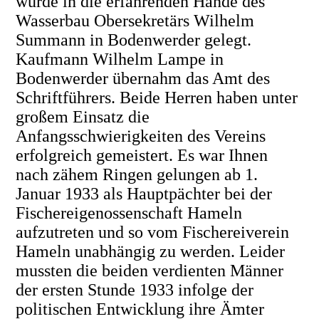
wurde in die erfahrenden Hände des
Wasserbau Obersekretärs Wilhelm
Summann in Bodenwerder gelegt.
Kaufmann Wilhelm Lampe in
Bodenwerder übernahm das Amt des
Schriftführers. Beide Herren haben unter
großem Einsatz die
Anfangsschwierigkeiten des Vereins
erfolgreich gemeistert. Es war Ihnen
nach zähem Ringen gelungen ab 1.
Januar 1933 als Hauptpächter bei der
Fischereigenossenschaft Hameln
aufzutreten und so vom Fischereiverein
Hameln unabhängig zu werden. Leider
mussten die beiden verdienten Männer
der ersten Stunde 1933 infolge der
politischen Entwicklung ihre Ämter