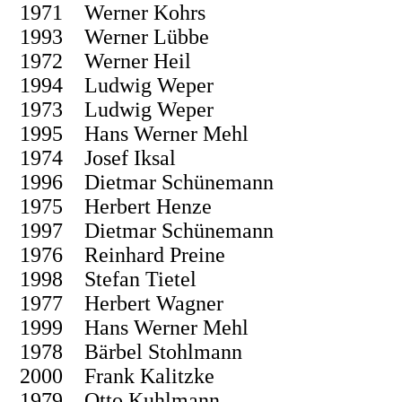
1971 Werner Kohrs
1993 Werner Lübbe
1972 Werner Heil
1994 Ludwig Weper
1973 Ludwig Weper
1995 Hans Werner Mehl
1974 Josef Iksal
1996 Dietmar Schünemann
1975 Herbert Henze
1997 Dietmar Schünemann
1976 Reinhard Preine
1998 Stefan Tietel
1977 Herbert Wagner
1999 Hans Werner Mehl
1978 Bärbel Stohlmann
2000 Frank Kalitzke
1979 Otto Kuhlmann