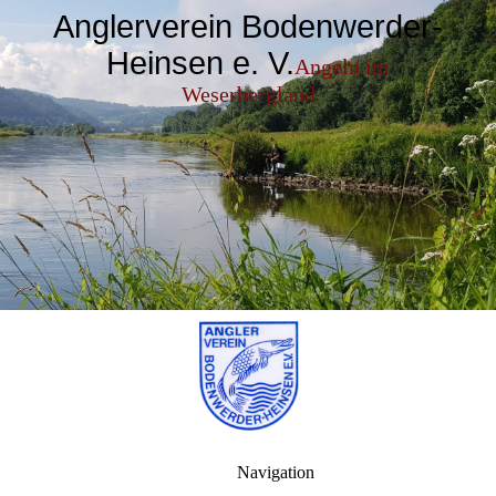
Anglerverein Bodenwerder-
Heinsen e. V.
Angeln im
Weserbergland
Navigation